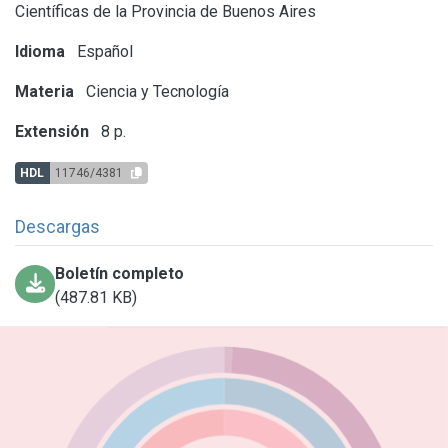
Científicas de la Provincia de Buenos Aires
Idioma
Español
Materia
Ciencia y Tecnología
Extensión
8 p.
HDL
11746/4381
Descargas
Boletín completo
(487.81 KB)