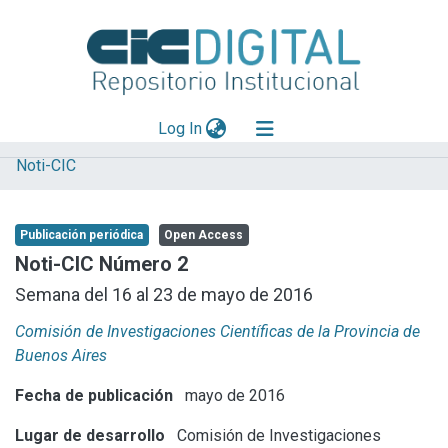
(current)
Log In
Noti-CIC
Explorar
Mas información
Publicación periódica
Open Access
Aportar material
Noti-CIC Número 2
Statistics
Semana del 16 al 23 de mayo de 2016
Comisión de Investigaciones Científicas de la Provincia de
Buenos Aires
Fecha de publicación
mayo de 2016
Lugar de desarrollo
Comisión de Investigaciones