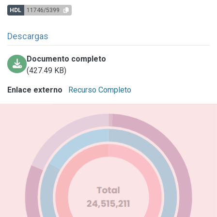
HDL
11746/5399
Descargas
Documento completo
(427.49 KB)
Enlace externo
Recurso Completo