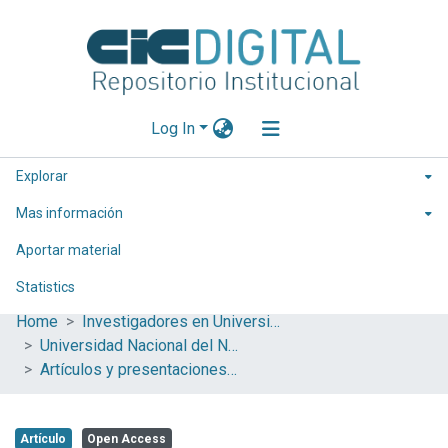
Log In
Explorar
Mas información
Aportar material
Statistics
Home
Investigadores en Universidades Nacionales de la provincia de Buenos Aires
Universidad Nacional del Noroeste de la Provincia de Buenos Aires (UNNOBA)
Artículos y presentaciones en Congresos
Artículo
Open Access