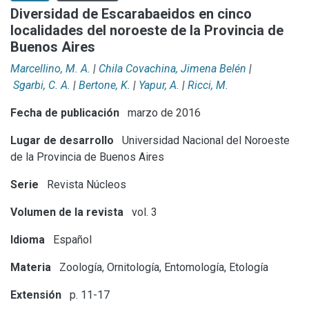
Diversidad de Escarabaeidos en cinco
localidades del noroeste de la Provincia de
Buenos Aires
Marcellino, M. A.
|
Chila Covachina, Jimena Belén
|
Sgarbi, C. A.
|
Bertone, K.
|
Yapur, A.
|
Ricci, M.
Fecha de publicación
marzo de 2016
Lugar de desarrollo
Universidad Nacional del Noroeste
de la Provincia de Buenos Aires
Serie
Revista Núcleos
Volumen de la revista
vol. 3
Idioma
Español
Materia
Zoología, Ornitología, Entomología, Etología
Extensión
p. 11-17