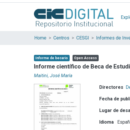
Expl
Home
Centros
CESGI
Informes de Inv
Informe de becario
Open Access
Informe científico de Beca de Estudi
Maitini, José María
Directores
De
Fecha de publ
Lugar de desa
Idioma
Españ