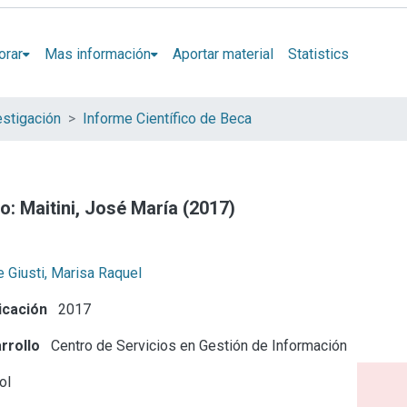
orar
Mas información
Aportar material
Statistics
estigación
Informe Científico de Beca
o: Maitini, José María (2017)
 Giusti, Marisa Raquel
icación
2017
rrollo
Centro de Servicios en Gestión de Información
ol