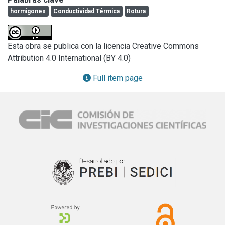
connection with the characteristics of thermical conductivity 
hormigones
Conductividad Térmica
Rotura
and point of breakage in flexion. These values have not 
been established yet.
Esta obra se publica con la licencia Creative Commons
Attribution 4.0 International (BY 4.0)
Full item page