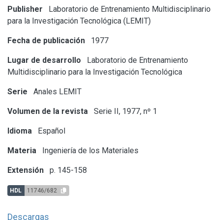
Publisher
Laboratorio de Entrenamiento Multidisciplinario
para la Investigación Tecnológica (LEMIT)
Fecha de publicación
1977
Lugar de desarrollo
Laboratorio de Entrenamiento
Multidisciplinario para la Investigación Tecnológica
Serie
Anales LEMIT
Volumen de la revista
Serie II, 1977, nº 1
Idioma
Español
Materia
Ingeniería de los Materiales
Extensión
p. 145-158
HDL
11746/682
Descargas