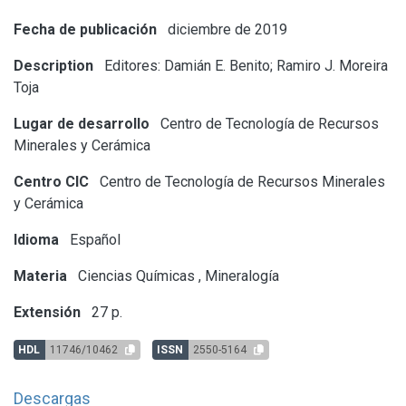
Fecha de publicación
diciembre de 2019
Description
Editores: Damián E. Benito; Ramiro J. Moreira
Toja
Lugar de desarrollo
Centro de Tecnología de Recursos
Minerales y Cerámica
Centro CIC
Centro de Tecnología de Recursos Minerales
y Cerámica
Idioma
Español
Materia
Ciencias Químicas
,
Mineralogía
Extensión
27 p.
HDL
11746/10462
ISSN
2550-5164
Descargas