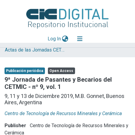
(current)
Log In
Actas de las Jornadas CETMIC
Explorar
Mas información
Publicación periódica
Open Access
Aportar material
9ª Jornada de Pasantes y Becarios del
CETMIC - nº 9, vol. 1
Statistics
9, 11 y 13 de Diciembre 2019, M.B. Gonnet, Buenos
Aires, Argentina
Centro de Tecnología de Recursos Minerales y Cerámica
Publisher
Centro de Tecnología de Recursos Minerales y
Cerámica