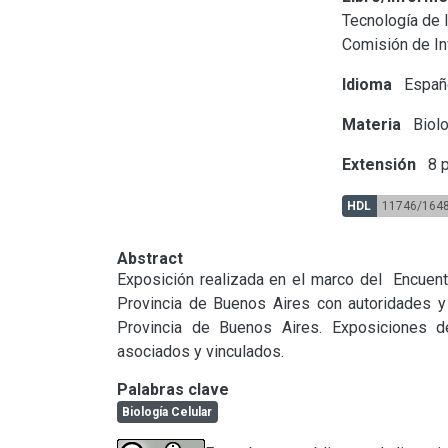
Tecnología de 
Comisión de In
Idioma
Españ
Materia
Biolo
Extensión
8 p
HDL
11746/164
Abstract
Exposición realizada en el marco del  Encuentr
Provincia de Buenos Aires con autoridades y 
Provincia de Buenos Aires. Exposiciones de
asociados y vinculados.
Palabras clave
Biología Celular