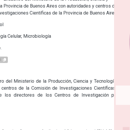
la Provincia de Buenos Aires con autoridades y centros de la
vestigaciones Científicas de la Provincia de Buenos Aires
ol
gía Celular, Microbiología
.
8
o del Ministerio de la Producción, Ciencia y Tecnología de la 
centros de la Comisión de Investigaciones Científicas de la 
 los directores de los Centros de Investigación propios, 