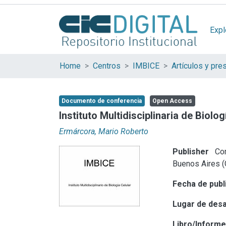
Expl
Home
Centros
IMBICE
Documento de conferencia
Open Access
Instituto Multidisciplinaria de Biolo
Ermárcora, Mario Roberto
Publisher
Com
Buenos Aires 
Fecha de publ
Lugar de desa
Libro/Inform