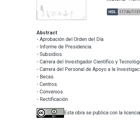
HDL
11746/113
Abstract
- Aprobación del Orden del Día.

- Informe de Presidencia.

- Subsidios.

- Carrera del Investigador Científico y Tecnológi
- Carrera del Personal de Apoyo a la Investigaci
- Becas.

- Centros.

- Convenios.

- Rectificación.
Esta obra se publica con la licenci