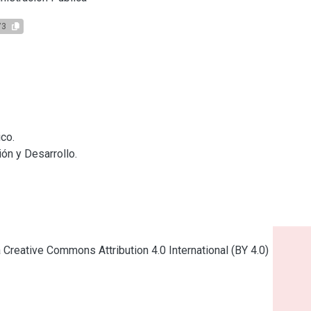
73
co.

ón y Desarrollo.

a Creative Commons Attribution 4.0 International (BY 4.0)