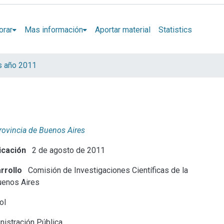
orar
Mas información
Aportar material
Statistics
s año 2011
Provincia de Buenos Aires
icación
2 de agosto de 2011
rrollo
Comisión de Investigaciones Científicas de la
uenos Aires
ol
istración Pública