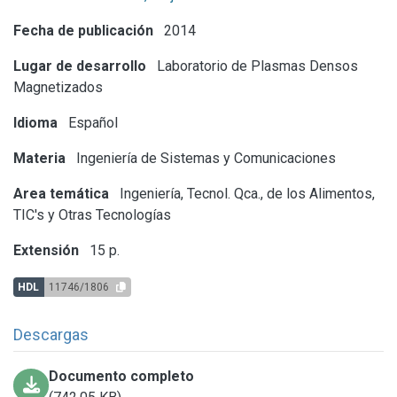
Fecha de publicación
2014
Lugar de desarrollo
Laboratorio de Plasmas Densos
Magnetizados
Idioma
Español
Materia
Ingeniería de Sistemas y Comunicaciones
Area temática
Ingeniería, Tecnol. Qca., de los Alimentos,
TIC's y Otras Tecnologías
Extensión
15 p.
HDL
11746/1806
Descargas
Documento completo