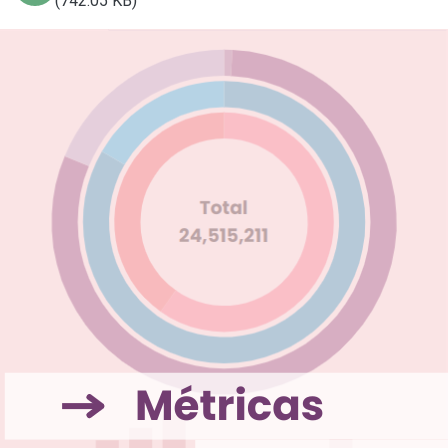
(742.05 KB)