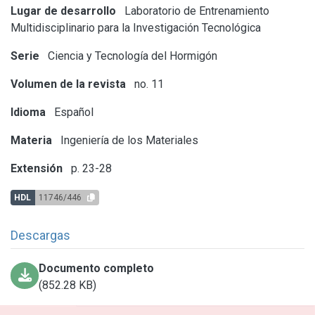
Lugar de desarrollo
Laboratorio de Entrenamiento
Multidisciplinario para la Investigación Tecnológica
Serie
Ciencia y Tecnología del Hormigón
Volumen de la revista
no. 11
Idioma
Español
Materia
Ingeniería de los Materiales
Extensión
p. 23-28
HDL
11746/446
Descargas
Documento completo
(852.28 KB)