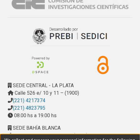
SEDE CENTRAL - LA PLATA
Calle 526 e/ 10 y 11 – (1900)
(221) 4217374
(221) 4823795
08.00 hs a 19.00 hs
SEDE BAHÍA BLANCA
Calle Ciudad de Cali 320 – (8000). Universidad