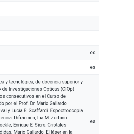
es
es
ca y tecnológica, de docencia superior y
ro de Investigaciones Opticas (CIOp)
ños consecutivos en el Curso de
por el Prof. Dr. Mario Gallardo.
oval y Lucía B. Scaffardi. Espectroscopia
encia. Difracción, Lía M. Zerbino.
es
eckle, Enrique E. Sicre. Cristales
idas, Mario Gallardo. El láser en la