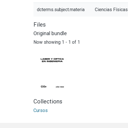
dcterms.subject.materia
Ciencias Físicas
Files
Original bundle
Now showing
1 - 1 of 1
Collections
Cursos