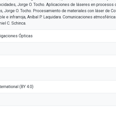
cidades, Jorge O. Tocho. Aplicaciones de láseres en procesos q
s, Jorge O. Tocho. Procesamiento de materiales con láser de Co
ble e infrarroja, Aníbal P. Laquidara. Comunicaciones atmosféricas
iel C. Schinca.
tigaciones Ópticas
nternational (BY 4.0)