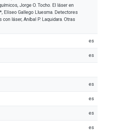
uímicos, Jorge O. Tocho. El láser en
*, Elíseo Gallego Lluesma. Detectores
 con láser, Aníbal P. Laquidara. Otras
es
es
es
es
es
es