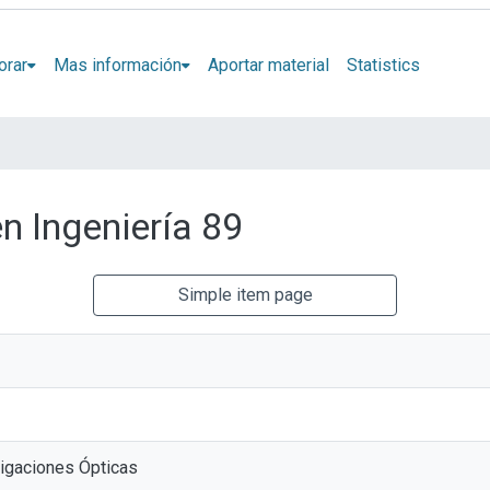
orar
Mas información
Aportar material
Statistics
en Ingeniería 89
Simple item page
tigaciones Ópticas