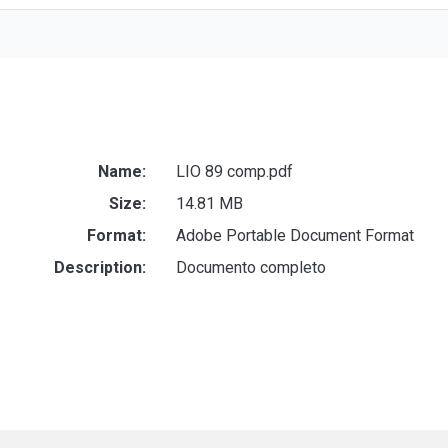
Name:
LIO 89 comp.pdf
Size:
14.81 MB
Format:
Adobe Portable Document Format
Description:
Documento completo