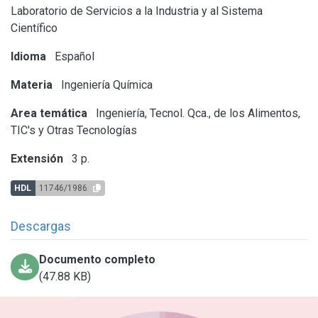
Laboratorio de Servicios a la Industria y al Sistema
Científico
Idioma
Español
Materia
Ingeniería Química
Area temática
Ingeniería, Tecnol. Qca., de los Alimentos,
TIC's y Otras Tecnologías
Extensión
3 p.
HDL
11746/1986
Descargas
Documento completo
(47.88 KB)