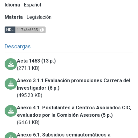
Idioma
Español
Materia
Legislación
HDL
11746/6635
Descargas
Acta 1463 (13 p.)
(271.1 KB)
Anexo 3.1.1 Evaluación promociones Carrera del
Investigador (6 p.)
(495.23 KB)
Anexo 4.1. Postulantes a Centros Asociados CIC,
evaluados por la Comisión Asesora (5 p.)
(64.61 KB)
Anexo 6.1. Subsidios semiautomáticos a