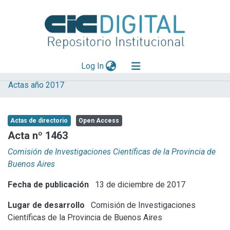
(current)
Log In
Actas año 2017
Explorar
Mas información
Actas de directorio
Open Access
Aportar material
Acta nº 1463
Statistics
Comisión de Investigaciones Científicas de la Provincia de
Buenos Aires
Fecha de publicación
13 de diciembre de 2017
Lugar de desarrollo
Comisión de Investigaciones
Científicas de la Provincia de Buenos Aires