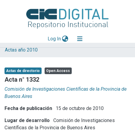
(current)
Log In
Actas año 2010
Explorar
Mas información
Actas de directorio
Open Access
Aportar material
Acta n° 1332
Statistics
Comisión de Investigaciones Científicas de la Provincia de
Buenos Aires
Fecha de publicación
15 de octubre de 2010
Lugar de desarrollo
Comisión de Investigaciones
Científicas de la Provincia de Buenos Aires