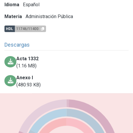
Idioma
Español
Materia
Administración Pública
HDL
11746/11400
Descargas
Acta 1332
(1.16 MB)
Anexo I
(480.93 KB)