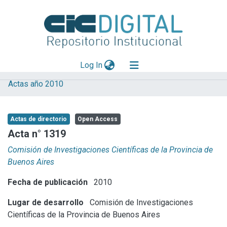
(current)
Log In
Actas año 2010
Explorar
Mas información
Actas de directorio
Open Access
Aportar material
Acta n° 1319
Statistics
Comisión de Investigaciones Científicas de la Provincia de
Buenos Aires
Fecha de publicación
2010
Lugar de desarrollo
Comisión de Investigaciones
Científicas de la Provincia de Buenos Aires