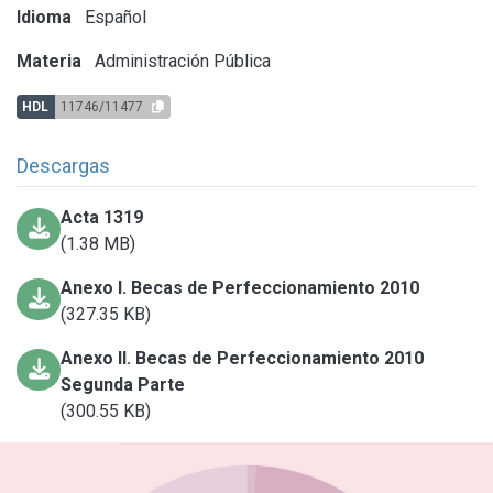
Idioma
Español
Materia
Administración Pública
HDL
11746/11477
Descargas
Acta 1319
(1.38 MB)
Anexo I. Becas de Perfeccionamiento 2010
(327.35 KB)
Anexo II. Becas de Perfeccionamiento 2010
Segunda Parte
(300.55 KB)