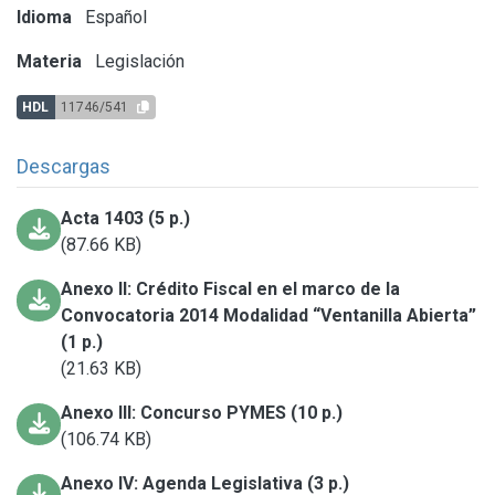
Idioma
Español
Materia
Legislación
HDL
11746/541
Descargas
Acta 1403 (5 p.)
(87.66 KB)
Anexo II: Crédito Fiscal en el marco de la
Convocatoria 2014 Modalidad “Ventanilla Abierta”
(1 p.)
(21.63 KB)
Anexo III: Concurso PYMES (10 p.)
(106.74 KB)
Anexo IV: Agenda Legislativa (3 p.)