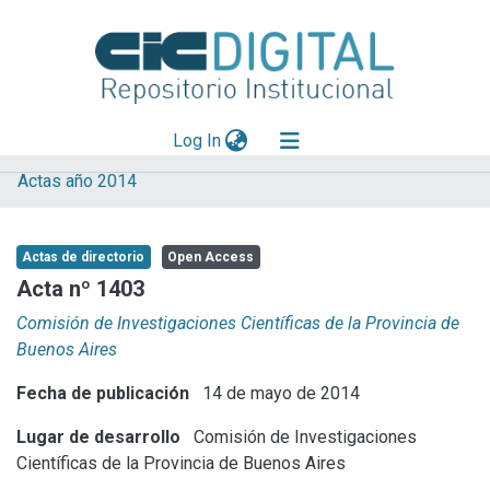
(current)
Log In
Actas año 2014
Explorar
Mas información
Actas de directorio
Open Access
Aportar material
Acta nº 1403
Statistics
Comisión de Investigaciones Científicas de la Provincia de
Buenos Aires
Fecha de publicación
14 de mayo de 2014
Lugar de desarrollo
Comisión de Investigaciones
Científicas de la Provincia de Buenos Aires