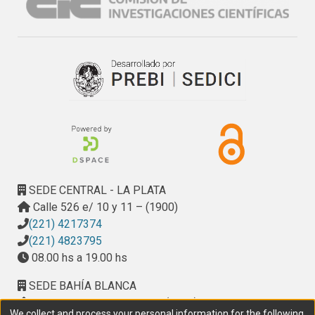
SEDE CENTRAL - LA PLATA
Calle 526 e/ 10 y 11 – (1900)
(221) 4217374
(221) 4823795
08.00 hs a 19.00 hs
SEDE BAHÍA BLANCA
Calle Ciudad de Cali 320 – (8000). Universidad
We collect and process your personal information for the following