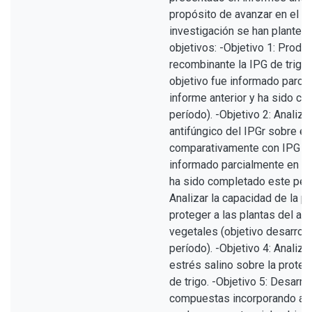
propósito de avanzar en el p
investigación se han plantea
objetivos: -Objetivo 1: Produ
recombinante la IPG de trigo 
objetivo fue informado parci
informe anterior y ha sido c
período). -Objetivo 2: Analizar
antifúngico del IPGr sobre es
comparativamente con IPG (e
informado parcialmente en el 
ha sido completado este perío
Analizar la capacidad de la p
proteger a las plantas del a
vegetales (objetivo desarrol
período). -Objetivo 4: Analiza
estrés salino sobre la proteí
de trigo. -Objetivo 5: Desarrol
compuestas incorporando a la