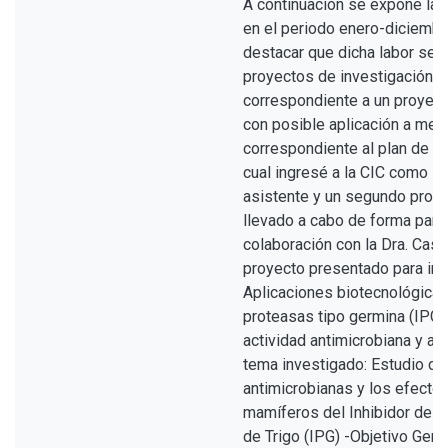
A continuación se expone la l
en el periodo enero-diciemb
destacar que dicha labor se
proyectos de investigación: 
correspondiente a un proyect
con posible aplicación a med
correspondiente al plan de in
cual ingresé a la CIC como i
asistente y un segundo proye
llevado a cabo de forma para
colaboración con la Dra. Casa
proyecto presentado para ing
Aplicaciones biotecnológicas 
proteasas tipo germina (IPG).
actividad antimicrobiana y ant
tema investigado: Estudio de
antimicrobianas y los efecto
mamíferos del Inhibidor de T
de Trigo (IPG) -Objetivo Gener