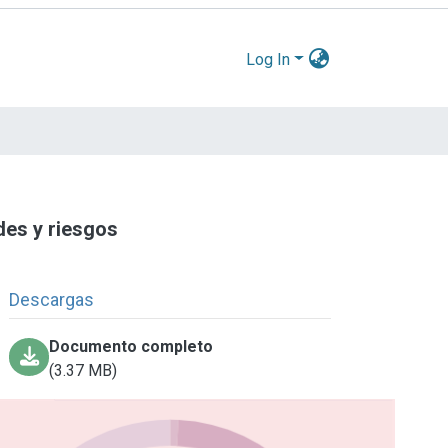
Log In
des y riesgos
Descargas
Documento completo
(3.37 MB)