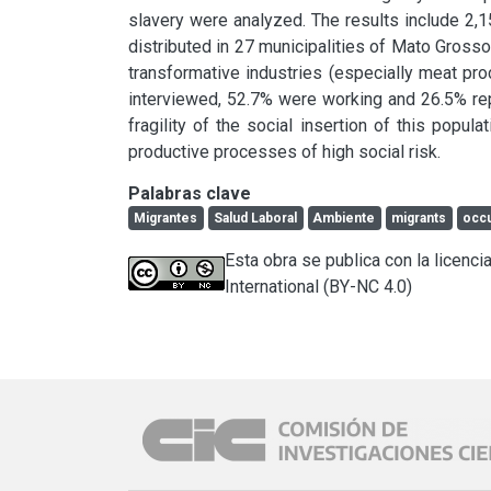
slavery were analyzed. The results include 2,15
distributed in 27 municipalities of Mato Grosso
transformative industries (especially meat pro
interviewed, 52.7% were working and 26.5% re
fragility of the social insertion of this popul
productive processes of high social risk.
Palabras clave
Migrantes
Salud Laboral
Ambiente
migrants
occu
Esta obra se publica con la licen
International (BY-NC 4.0)