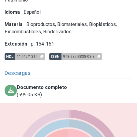
Idioma
Español
Materia
Bioproductos, Biomateriales, Bioplásticos,
Biocombustibles, Bioderivados
Extensión
p. 154-161
HDL
11746/1314
ISBN
978-987-3838-03-3
Descargas
Documento completo
(599.05 KB)