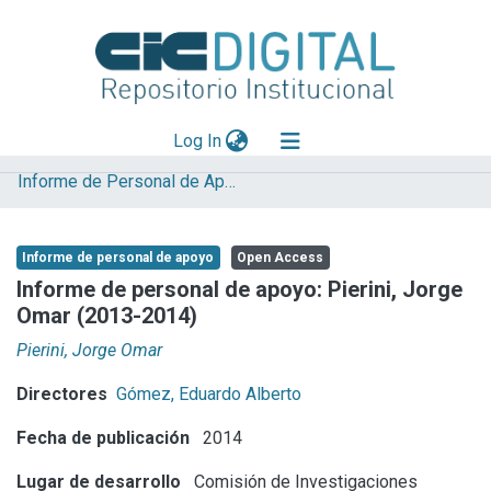
(current)
Log In
Informe de Personal de Apoyo
Explorar
Mas información
Informe de personal de apoyo
Open Access
Aportar material
Informe de personal de apoyo: Pierini, Jorge
Omar (2013-2014)
Statistics
Pierini, Jorge Omar
Directores
Gómez, Eduardo Alberto
Fecha de publicación
2014
Lugar de desarrollo
Comisión de Investigaciones