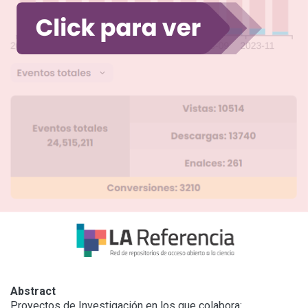
Abstract
Proyectos de Investigación en los que colabora:
