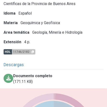
Científicas de la Provincia de Buenos Aires
Idioma
Español
Materia
Geoquímica y Geofísica
Area temática
Geología, Minería e Hidrología
Extensión
4 p.
HDL
11746/2182
Descargas
Documento completo
(171.11 KB)