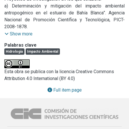
a) Determinación y mitigación del impacto ambiental 
antropogénico en el estuario de Bahía Blanca”. Agencia 
Nacional de Promoción Científica y Tecnológica, PICT-
2008-1878.

b) Desarrollo de modelos y herramientas de análisis de 
Show more
series de tiempo para análisis y predicción de parámetros 
Palabras clave
oceanográficos. Programa Bianual CNR-CONICET.
Hidrología
Impacto Ambiental
Esta obra se publica con la licencia Creative Commons
Attribution 4.0 International (BY 4.0)
Full item page