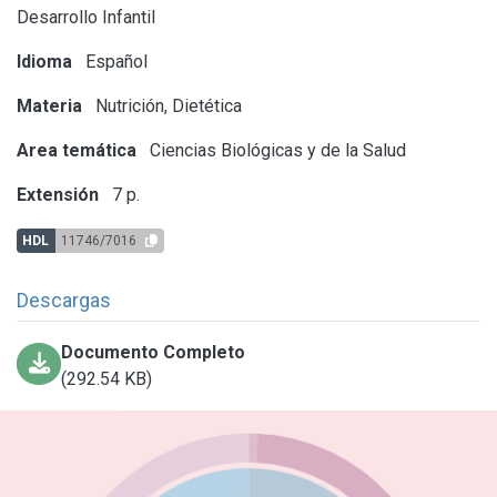
Desarrollo Infantil
Idioma
Español
Materia
Nutrición, Dietética
Area temática
Ciencias Biológicas y de la Salud
Extensión
7 p.
HDL
11746/7016
Descargas
Documento Completo
(292.54 KB)