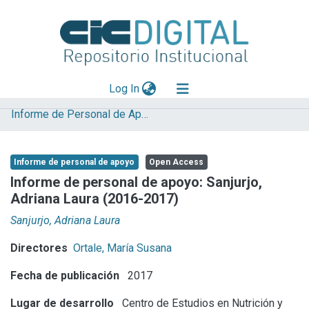
(current)
Log In
Informe de Personal de Apoyo
Explorar
Mas información
Informe de personal de apoyo
Open Access
Aportar material
Informe de personal de apoyo: Sanjurjo,
Adriana Laura (2016-2017)
Statistics
Sanjurjo, Adriana Laura
Directores
Ortale, María Susana
Fecha de publicación
2017
Lugar de desarrollo
Centro de Estudios en Nutrición y