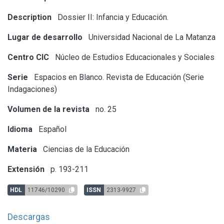
Description
Dossier II: Infancia y Educación.
Lugar de desarrollo
Universidad Nacional de La Matanza
Centro CIC
Núcleo de Estudios Educacionales y Sociales
Serie
Espacios en Blanco. Revista de Educación (Serie
Indagaciones)
Volumen de la revista
no. 25
Idioma
Español
Materia
Ciencias de la Educación
Extensión
p. 193-211
HDL
11746/10290
ISSN
2313-9927
Descargas