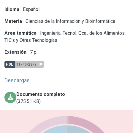
Idioma
Español
Materia
Ciencias de la Información y Bioinformática
Area temática
Ingeniería, Tecnol. Qca., de los Alimentos,
TIC's y Otras Tecnologías
Extensión
7 p.
HDL
11746/2379
Descargas
Documento completo
(375.51 KB)