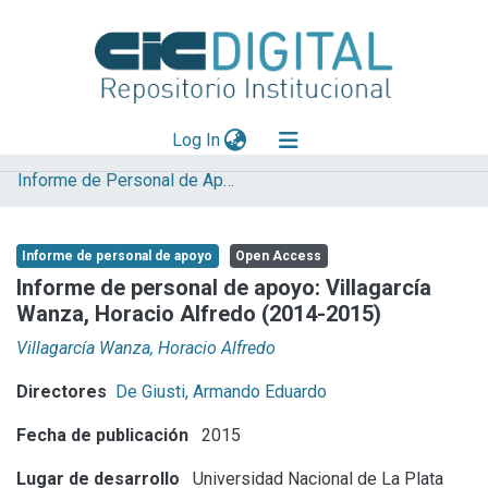
(current)
Log In
Informe de Personal de Apoyo
Explorar
Mas información
Informe de personal de apoyo
Open Access
Aportar material
Informe de personal de apoyo: Villagarcía
Wanza, Horacio Alfredo (2014-2015)
Statistics
Villagarcía Wanza, Horacio Alfredo
Directores
De Giusti, Armando Eduardo
Fecha de publicación
2015
Lugar de desarrollo
Universidad Nacional de La Plata