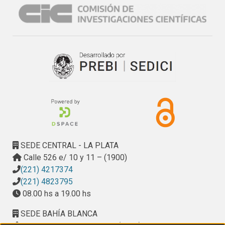
software para un caso de estudio complejo típico de 
plantas de manufactura y se demuestra su fácil integración 
con un sistema autónomo de toma de decisiones.
SEDE CENTRAL - LA PLATA
Calle 526 e/ 10 y 11 – (1900)
(221) 4217374
(221) 4823795
08.00 hs a 19.00 hs
SEDE BAHÍA BLANCA