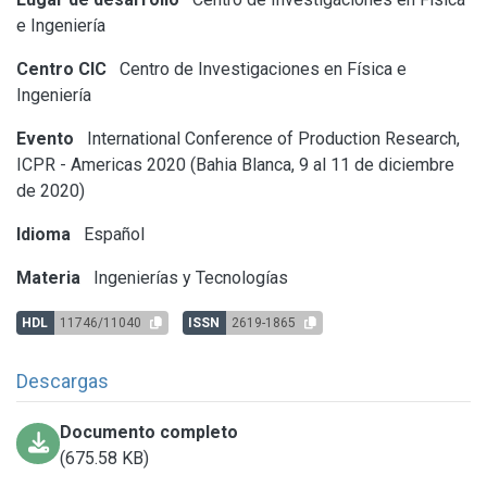
e Ingeniería
Centro CIC
Centro de Investigaciones en Física e
Ingeniería
Evento
International Conference of Production Research,
ICPR - Americas 2020 (Bahia Blanca, 9 al 11 de diciembre
de 2020)
Idioma
Español
Materia
Ingenierías y Tecnologías
HDL
11746/11040
ISSN
2619-1865
Descargas
Documento completo
(675.58 KB)