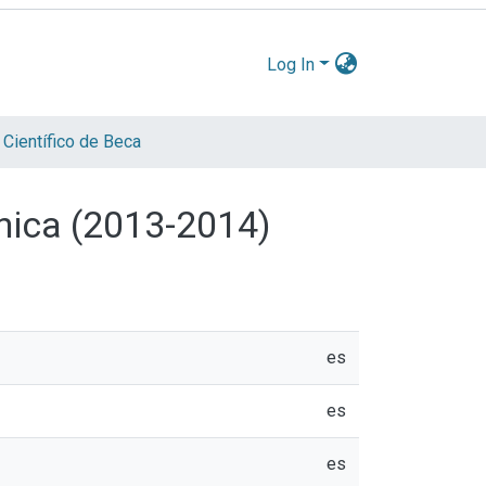
Log In
 Científico de Beca
rónica (2013-2014)
es
es
es