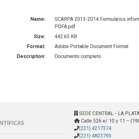
Name:
SCARPA 2013-2014 Formularios inform
PDFA.pdf
Size:
442.65 KB
Format:
Adobe Portable Document Format
Description:
Documento completo
SEDE CENTRAL - LA PLAT
Calle 526 e/ 10 y 11 – (19
(221) 4217374
(221) 4823795