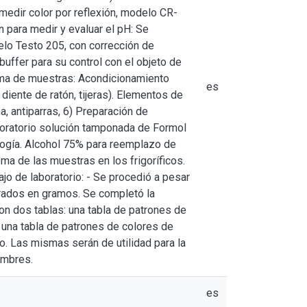
a medir color por reflexión, modelo CR-
n para medir y evaluar el pH: Se
elo Testo 205, con corrección de
 buffer para su control con el objeto de
 toma de muestras: Acondicionamiento
es
 diente de ratón, tijeras). Elementos de
 antiparras, 6) Preparación de
boratorio solución tamponada de Formol
ología. Alcohol 75% para reemplazo de
ma de las muestras en los frigoríficos.
ajo de laboratorio: - Se procedió a pesar
rados en gramos. Se completó la
on dos tablas: una tabla de patrones de
 y una tabla de patrones de colores de
lo. Las mismas serán de utilidad para la
nombres.
es