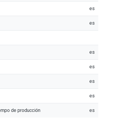
es
es
es
es
es
es
tiempo de producción
es