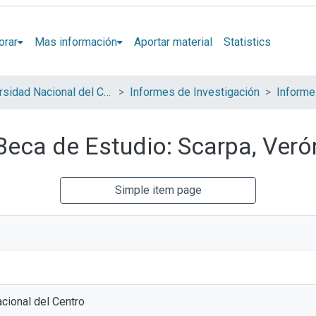
orar
Mas información
Aportar material
Statistics
Universidad Nacional del Centro de la Provincia de Buenos Aires (UNICEN)
Informes de Investigación
Informe
 Beca de Estudio: Scarpa, Ve
Simple item page
cional del Centro