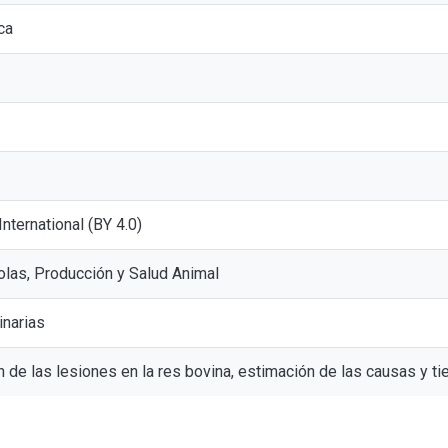
ca
 International (BY 4.0)
olas, Producción y Salud Animal
inarias
n de las lesiones en la res bovina, estimación de las causas y 