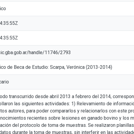
ico
4:35:55Z
4:35:55Z
l.cic.gba.gob.ar/handle/11746/2793
fico de Beca de Estudio: Scarpa, Verónica (2013-2014)
cario
íodo transcurrido desde abril 2013 a febrero del 2014, correspon
ollaron las siguientes actividades: 1) Relevamiento de informaci
ntos autores, para poder compararlos y relacionarlos con este pro
onocimientos recientes sobre lesiones en ganado bovino y los m
ración del protocolo de toma de muestras. Se realizaron planillas, 
datos durante la toma de muestras, sin interferir en las actividade