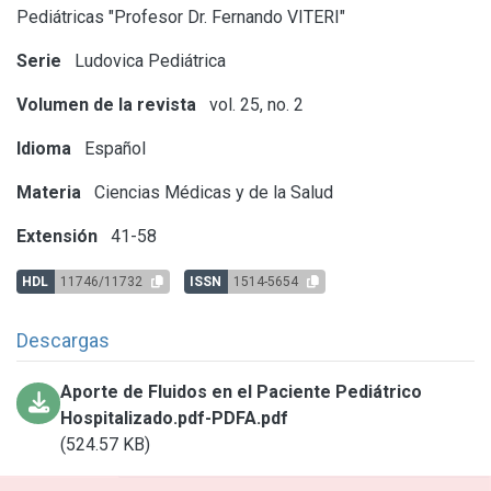
Pediátricas "Profesor Dr. Fernando VITERI"
Serie
Ludovica Pediátrica
Volumen de la revista
vol. 25, no. 2
Idioma
Español
Materia
Ciencias Médicas y de la Salud
Extensión
41-58
HDL
11746/11732
ISSN
1514-5654
Descargas
Aporte de Fluidos en el Paciente Pediátrico
Hospitalizado.pdf-PDFA.pdf
(524.57 KB)