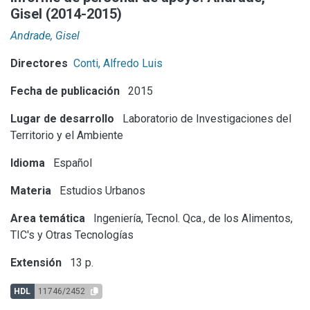
Gisel (2014-2015)
Andrade, Gisel
Directores
Conti, Alfredo Luis
Fecha de publicación
2015
Lugar de desarrollo
Laboratorio de Investigaciones del
Territorio y el Ambiente
Idioma
Español
Materia
Estudios Urbanos
Area temática
Ingeniería, Tecnol. Qca., de los Alimentos,
TIC's y Otras Tecnologías
Extensión
13 p.
HDL
11746/2452