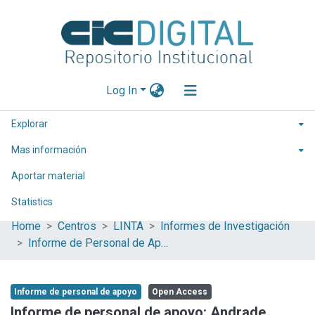
Log In
Explorar
Mas información
Aportar material
Statistics
Home
Centros
LINTA
Informes de Investigación
Informe de Personal de Apoyo
Informe de personal de apoyo
Open Access
Informe de personal de apoyo: Andrade,