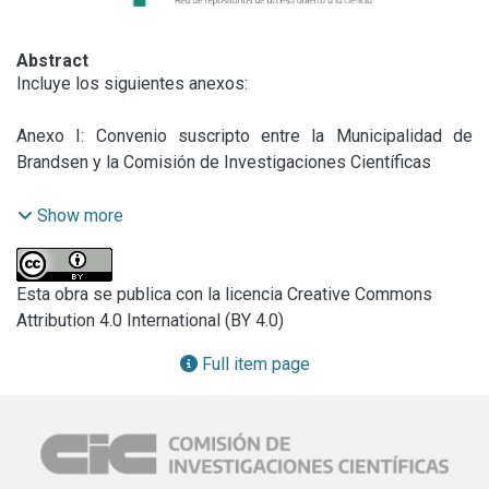
Abstract
Incluye los siguientes anexos:

Anexo I: Convenio suscripto entre la Municipalidad de 
Brandsen y la Comisión de Investigaciones Científicas

Anexo II: Beneficio de Crédito Fiscal en el marco de la 
Show more
Convocatoria 2014 Modalidad “Ventanilla Abierta”
Esta obra se publica con la licencia Creative Commons
Attribution 4.0 International (BY 4.0)
Full item page