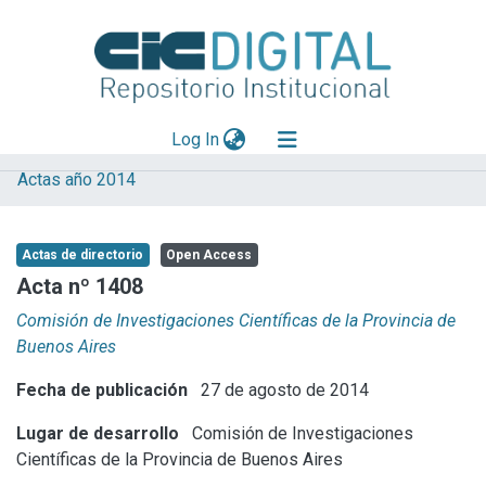
(current)
Log In
Actas año 2014
Explorar
Mas información
Actas de directorio
Open Access
Aportar material
Acta nº 1408
Statistics
Comisión de Investigaciones Científicas de la Provincia de
Buenos Aires
Fecha de publicación
27 de agosto de 2014
Lugar de desarrollo
Comisión de Investigaciones
Científicas de la Provincia de Buenos Aires