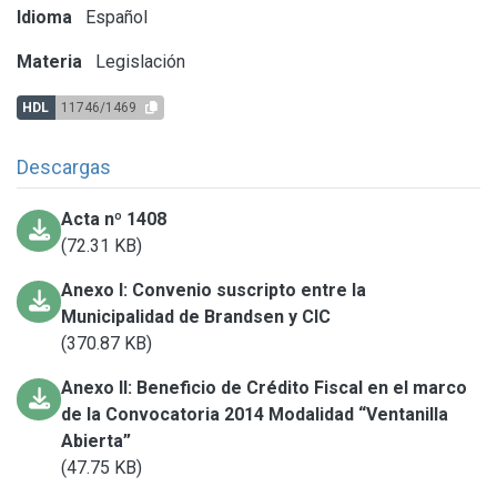
Idioma
Español
Materia
Legislación
HDL
11746/1469
Descargas
Acta nº 1408
(72.31 KB)
Anexo I: Convenio suscripto entre la
Municipalidad de Brandsen y CIC
(370.87 KB)
Anexo II: Beneficio de Crédito Fiscal en el marco
de la Convocatoria 2014 Modalidad “Ventanilla
Abierta”
(47.75 KB)