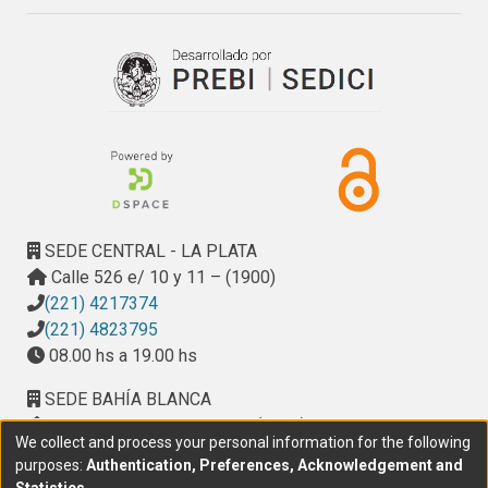
SEDE CENTRAL - LA PLATA
Calle 526 e/ 10 y 11 – (1900)
(221) 4217374
(221) 4823795
08.00 hs a 19.00 hs
SEDE BAHÍA BLANCA
Calle Ciudad de Cali 320 – (8000). Universidad
We collect and process your personal information for the following
Provincial del Sudoeste (UPSO)
purposes:
Authentication, Preferences, Acknowledgement and
(291) 459 2550
, interno 147
Statistics
.