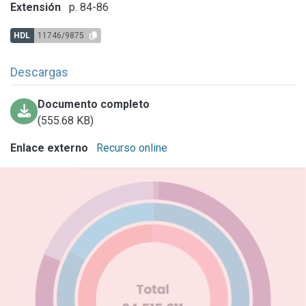
Extensión
p. 84-86
HDL
11746/9875
Descargas
Documento completo
(555.68 KB)
Enlace externo
Recurso online