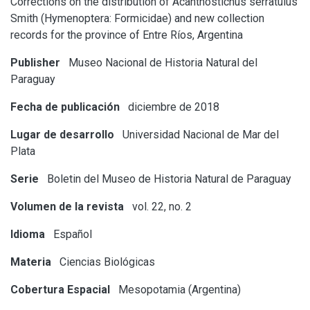
Corrections on the distribution of Acanthostichus serratulus
Smith (Hymenoptera: Formicidae) and new collection
records for the province of Entre Ríos, Argentina
Publisher
Museo Nacional de Historia Natural del
Paraguay
Fecha de publicación
diciembre de 2018
Lugar de desarrollo
Universidad Nacional de Mar del
Plata
Serie
Boletin del Museo de Historia Natural de Paraguay
Volumen de la revista
vol. 22, no. 2
Idioma
Español
Materia
Ciencias Biológicas
Cobertura Espacial
Mesopotamia (Argentina)