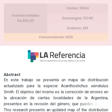
Abstract
En este trabajo se presenta un mapa de distribución 
actualizado para la especie Acanthostichus serratulus 
Smith. El objetivo del mismo es la corrección de errores en 
la ubicación de ciertas localidades de la Argentina, 
presentes en la revisión del género, que pueden llevar a 
una interpretación incorrecta de la biogeografía de la 
This research presents an updated map of the distribution 