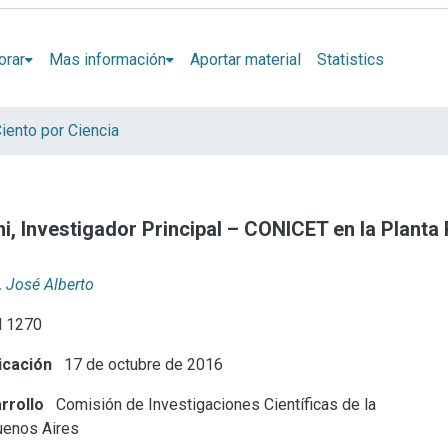
orar
Mas información
Aportar material
Statistics
iento por Ciencia
i, Investigador Principal – CONICET en la Planta 
 José Alberto
 1270
icación
17 de octubre de 2016
rrollo
Comisión de Investigaciones Científicas de la
uenos Aires