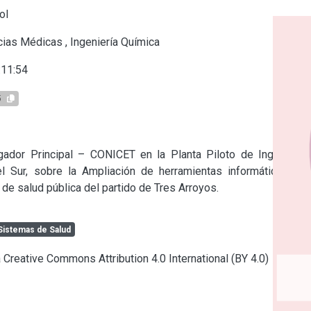
ol
cias Médicas
,
Ingeniería Química
:11:54
5
gador Principal – CONICET en la Planta Piloto de Ingeniería 
l Sur, sobre la Ampliación de herramientas informáticas de 
 de salud pública del partido de Tres Arroyos.
Sistemas de Salud
a Creative Commons Attribution 4.0 International (BY 4.0)