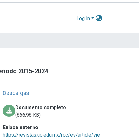
Log In
período 2015-2024
Descargas
Documento completo
(666.96 KB)
Enlace externo
https://revistas.up.edu.mx/rpc/es/article/vie