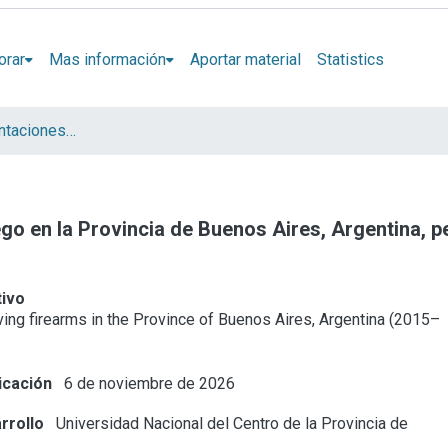
orar
Mas información
Aportar material
Statistics
Artículos y presentaciones en Congresos (ECCO)
go en la Provincia de Buenos Aires, Argentina, 
tivo
ving firearms in the Province of Buenos Aires, Argentina (2015–
icación
6 de noviembre de 2026
rrollo
Universidad Nacional del Centro de la Provincia de