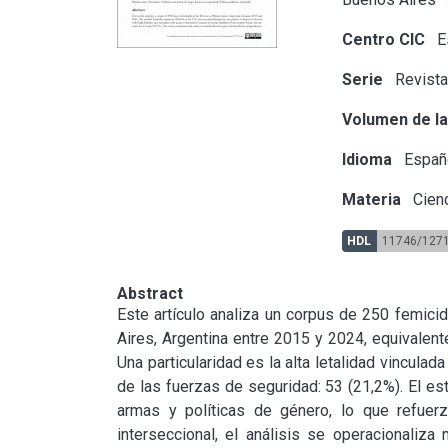
Centro CIC
Es
Serie
Revista
Volumen de la
Idioma
Españ
Materia
Cienc
HDL
11746/127
Abstract
Este artículo analiza un corpus de 250 femici
Aires, Argentina entre 2015 y 2024, equivalente
Una particularidad es la alta letalidad vincul
de las fuerzas de seguridad: 53 (21,2%). El estu
armas y políticas de género, lo que refuerz
interseccional, el análisis se operacionaliza 