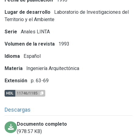
Lugar de desarrollo
Laboratorio de Investigaciones del
Territorio y el Ambiente
Serie
Anales LINTA
Volumen de la revista
1993
Idioma
Español
Materia
Ingeniería Arquitectónica
Extensión
p. 63-69
HDL
11746/1185
Descargas
Documento completo
(978.57 KB)