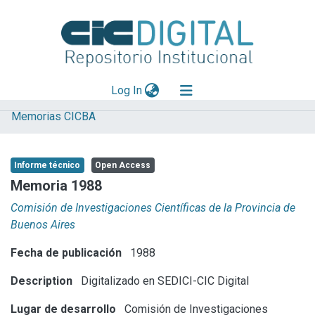
(current)
Log In
Memorias CICBA
Explorar
Mas información
Informe técnico
Open Access
Aportar material
Memoria 1988
Statistics
Comisión de Investigaciones Científicas de la Provincia de
Buenos Aires
Fecha de publicación
1988
Description
Digitalizado en SEDICI-CIC Digital
Lugar de desarrollo
Comisión de Investigaciones