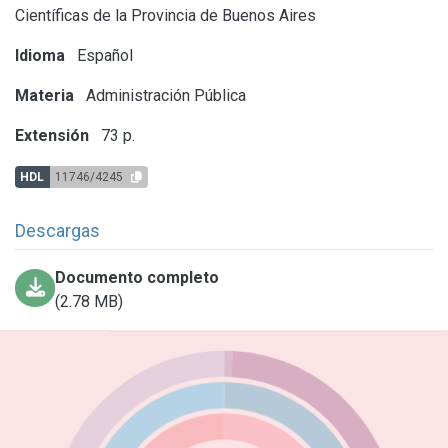
Científicas de la Provincia de Buenos Aires
Idioma
Español
Materia
Administración Pública
Extensión
73 p.
HDL
11746/4245
Descargas
Documento completo
(2.78 MB)