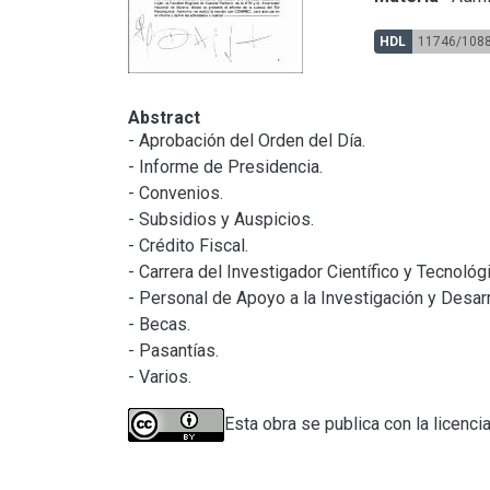
HDL
11746/108
Abstract
- Aprobación del Orden del Día.

- Informe de Presidencia.

- Convenios.

- Subsidios y Auspicios.

- Crédito Fiscal.

- Carrera del Investigador Científico y Tecnológi
- Personal de Apoyo a la Investigación y Desarro
- Becas.

- Pasantías.

- Varios.
Esta obra se publica con la licenci