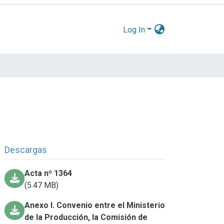
Log In
Descargas
Acta nº 1364
(5.47 MB)
Anexo I. Convenio entre el Ministerio
de la Producción, la Comisión de