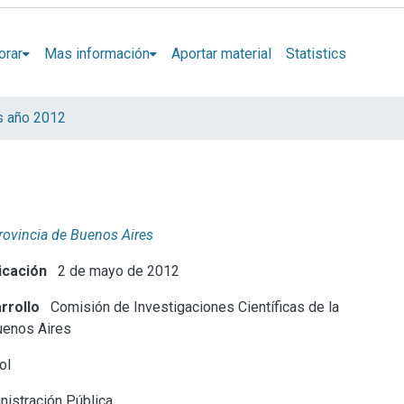
orar
Mas información
Aportar material
Statistics
s año 2012
Provincia de Buenos Aires
icación
2 de mayo de 2012
rrollo
Comisión de Investigaciones Científicas de la
uenos Aires
ol
istración Pública