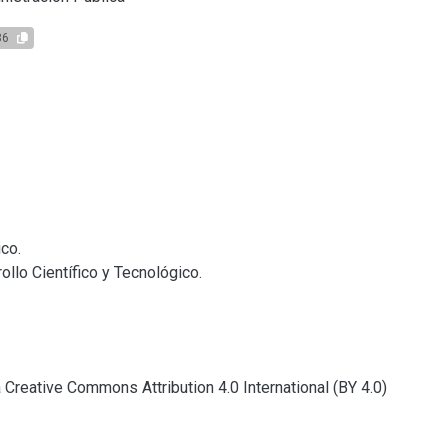
86
co.

llo Científico y Tecnológico.

a Creative Commons Attribution 4.0 International (BY 4.0)