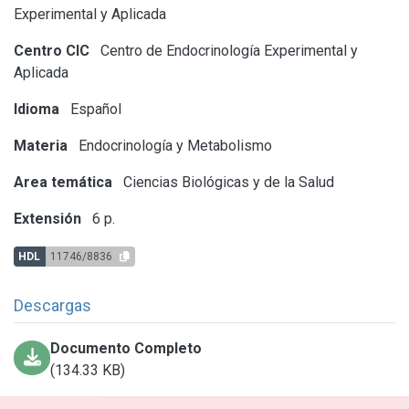
Experimental y Aplicada
Centro CIC
Centro de Endocrinología Experimental y
Aplicada
Idioma
Español
Materia
Endocrinología y Metabolismo
Area temática
Ciencias Biológicas y de la Salud
Extensión
6 p.
HDL
11746/8836
Descargas
Documento Completo
(134.33 KB)