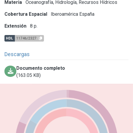
Materia
Oceanografía, Hidrología, Recursos Hídricos
Cobertura Espacial
Iberoamérica
España
Extensión
8 p.
HDL
11746/2327
Descargas
Documento completo
(163.05 KB)