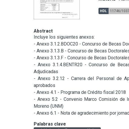
HDL
11746/103
Abstract
Incluye los siguientes anexos:

- Anexo 3.1.2.BDOC20 - Concurso de Becas Do
- Anexo 3.1.3.B - Concurso de Becas Doctorale
- Anexo 3.1.3.F - Concurso de Becas Doctorales
- Anexo 3.1.4.BENTR20 - Concurso de Becas 
Adjudicadas

- Anexo 3.2.12 - Carrera del Personal de Ap
aprobados

- Anexo 4.1 - Programa de Crédito fiscal 2018

- Anexo 5.2 - Convenio Marco Comisión de Inv
Moreno (UNM)

- Anexo 6.1 - Nota de agradecimiento por jorn
Palabras clave