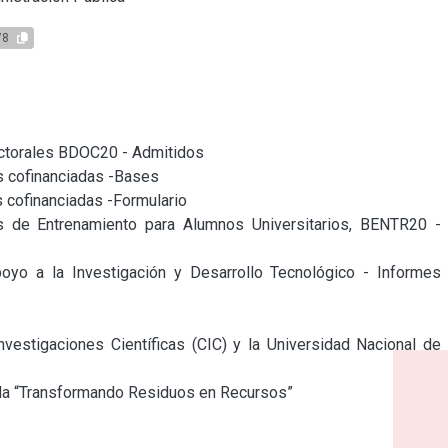
78
ctorales BDOC20 - Admitidos

s cofinanciadas -Bases

 cofinanciadas -Formulario

de Entrenamiento para Alumnos Universitarios, BENTR20 - 
oyo a la Investigación y Desarrollo Tecnológico - Informes 
estigaciones Científicas (CIC) y la Universidad Nacional de 
ada “Transformando Residuos en Recursos”