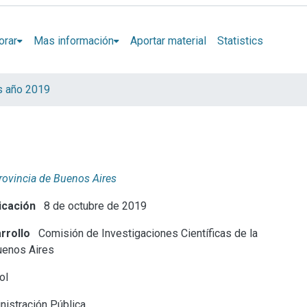
orar
Mas información
Aportar material
Statistics
s año 2019
Provincia de Buenos Aires
icación
8 de octubre de 2019
rrollo
Comisión de Investigaciones Científicas de la
uenos Aires
ol
istración Pública