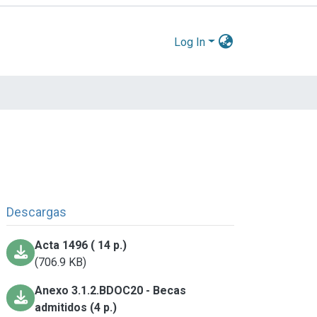
Log In
Descargas
Acta 1496 ( 14 p.)
(706.9 KB)
Anexo 3.1.2.BDOC20 - Becas
admitidos (4 p.)