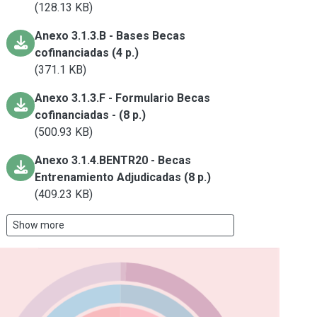
(128.13 KB)
Anexo 3.1.3.B - Bases Becas
cofinanciadas (4 p.)
(371.1 KB)
Anexo 3.1.3.F - Formulario Becas
cofinanciadas - (8 p.)
(500.93 KB)
Anexo 3.1.4.BENTR20 - Becas
Entrenamiento Adjudicadas (8 p.)
(409.23 KB)
Show more