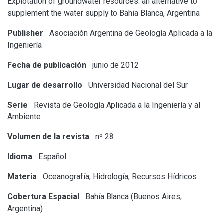
Explotation of groundwater resources. an alternative to
supplement the water supply to Bahia Blanca, Argentina
Publisher
Asociación Argentina de Geología Aplicada a la
Ingeniería
Fecha de publicación
junio de 2012
Lugar de desarrollo
Universidad Nacional del Sur
Serie
Revista de Geología Aplicada a la Ingeniería y al
Ambiente
Volumen de la revista
nº 28
Idioma
Español
Materia
Oceanografía, Hidrología, Recursos Hídricos
Cobertura Espacial
Bahía Blanca (Buenos Aires,
Argentina)