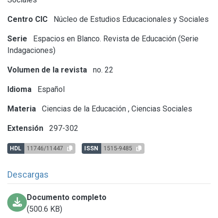
Centro CIC
Núcleo de Estudios Educacionales y Sociales
Serie
Espacios en Blanco. Revista de Educación (Serie
Indagaciones)
Volumen de la revista
no. 22
Idioma
Español
Materia
Ciencias de la Educación
,
Ciencias Sociales
Extensión
297-302
HDL
11746/11447
ISSN
1515-9485
Descargas
Documento completo
(500.6 KB)