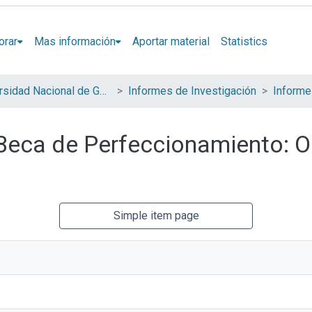
orar
Mas información
Aportar material
Statistics
Universidad Nacional de General Sarmiento (UNGS)
Informes de Investigación
Informe
 Beca de Perfeccionamiento: O
Simple item page