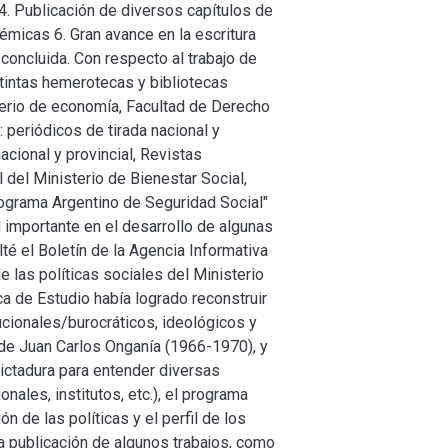
 4. Publicación de diversos capítulos de
émicas 6. Gran avance en la escritura
oncluida. Con respecto al trabajo de
stintas hemerotecas y bibliotecas
sterio de economía, Facultad de Derecho
 periódicos de tirada nacional y
nacional y provincial, Revistas
 del Ministerio de Bienestar Social,
rograma Argentino de Seguridad Social"
l importante en el desarrollo de algunas
lté el Boletín de la Agencia Informativa
 las políticas sociales del Ministerio
 de Estudio había logrado reconstruir
ucionales/burocráticos, ideológicos y
 de Juan Carlos Onganía (1966-1970), y
dictadura para entender diversas
onales, institutos, etc.), el programa
ón de las políticas y el perfil de los
la publicación de algunos trabajos, como