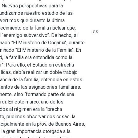
". Nuevas perspectivas para la
fundizamos nuestro estudio de las
dvertimos que durante la última
ecimiento de la familia nuclear que,
es
el “enemigo subversivo”. De hecho, si
mado "El Ministerio de Onganía", durante
inado "El Ministerio de la Familia". En
, la familia era entendida como la
”. Para ello, el Estado en estrecha
icas, debía realizar un doble trabajo
tancia de la familia, entendida en estos
entos de las asignaciones familiares.
lmente, sino “formando parte de una
rdi. En este marco, uno de los
gados al régimen era la "brecha
xto, pudimos observar dos cosas: la
incipalmente en la prov. de Buenos Aires,
la gran importancia otorgada a la