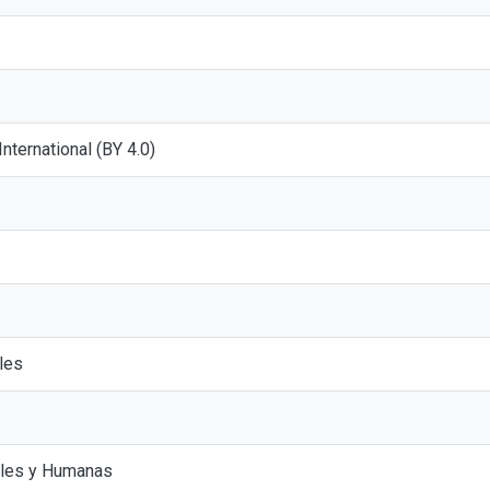
 International (BY 4.0)
ales
ales y Humanas