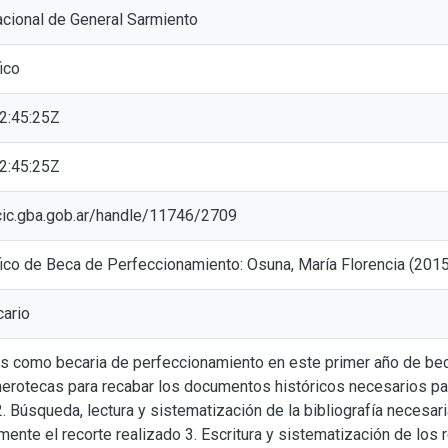
cional de General Sarmiento
ico
2:45:25Z
2:45:25Z
l.cic.gba.gob.ar/handle/11746/2709
fico de Beca de Perfeccionamiento: Osuna, María Florencia (201
cario
s como becaria de perfeccionamiento en este primer año de bec
erotecas para recabar los documentos históricos necesarios pa
2. Búsqueda, lectura y sistematización de la bibliografía necesar
mente el recorte realizado 3. Escritura y sistematización de los r