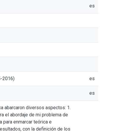
es
5-2016)
es
es
a abarcaron diversos aspectos: 1.
ra el abordaje de mi problema de
ia para enmarcar teórica e
esultados, con la definición de los