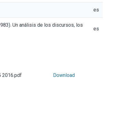
es
983). Un análisis de los discursos, los
es
 2016.pdf
Download