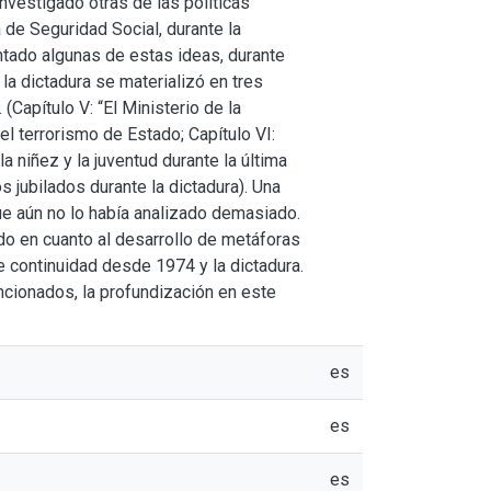
investigado otras de las políticas
 de Seguridad Social, durante la
tado algunas de estas ideas, durante
la dictadura se materializó en tres
(Capítulo V: “El Ministerio de la
el terrorismo de Estado; Capítulo VI:
a niñez y la juventud durante la última
os jubilados durante la dictadura). Una
ue aún no lo había analizado demasiado.
odo en cuanto al desarrollo de metáforas
de continuidad desde 1974 y la dictadura.
ncionados, la profundización en este
es
es
es