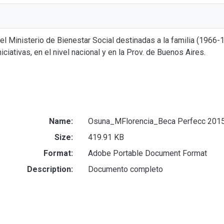
del Ministerio de Bienestar Social destinadas a la familia (1966-1
niciativas, en el nivel nacional y en la Prov. de Buenos Aires.
Name:
Osuna_MFlorencia_Beca Perfecc 2015
Size:
419.91 KB
Format:
Adobe Portable Document Format
Description:
Documento completo