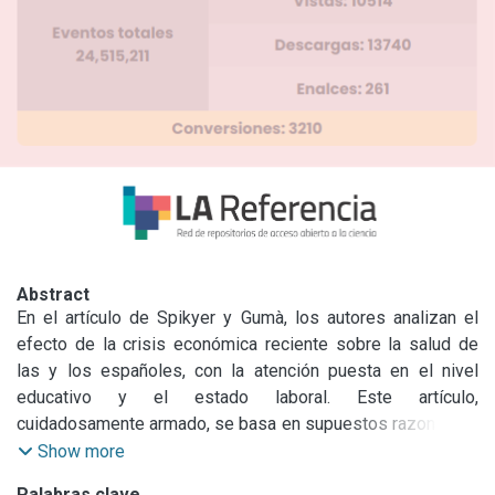
Abstract
En el artículo de Spikyer y Gumà, los autores analizan el 
efecto de la crisis económica reciente sobre la salud de 
las y los españoles, con la atención puesta en el nivel 
educativo y el estado laboral. Este artículo, 
cuidadosamente armado, se basa en supuestos razonables 
y detalla hallazgos históricos relacionados con tiempos de 
Show more
estrés económico y el desempleo asociado, en términos 
Palabras clave