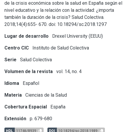
de la crisis económica sobre la salud en España según el
nivel educativo y la relación con la actividad: ¿importa
también la duración de la crisis? Salud Colectiva.
2018;14(4):655- 670. doi: 10.18294/sc.2018.1297
Lugar de desarrollo
Drexel University (EEUU)
Centro CIC
Instituto de Salud Colectiva
Serie
Salud Colectiva
Volumen de la revista
vol. 14, no. 4
Idioma
Español
Materia
Ciencias de la Salud
Cobertura Espacial
España
Extensión
p. 679-680
HDL
11746/8939
DOI
10.18294/sc.2018.1989