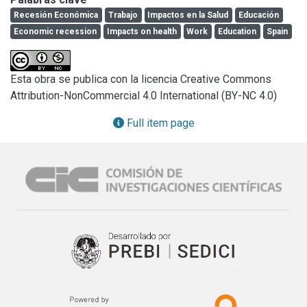
de su impacto en la salud.
Recesión Económica
Trabajo
Impactos en la Salud
Educación
Economic recession
Impacts on health
Work
Education
Spain
Esta obra se publica con la licencia Creative Commons
Attribution-NonCommercial 4.0 International (BY-NC 4.0)
Full item page