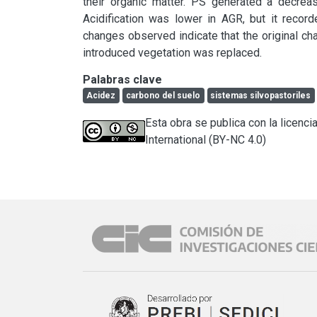
their organic matter. PS generated a decrease
Acidification was lower in AGR, but it record
changes observed indicate that the original char
introduced vegetation was replaced.
Palabras clave
Acidez
carbono del suelo
sistemas silvopastoriles
Esta obra se publica con la licen
International (BY-NC 4.0)