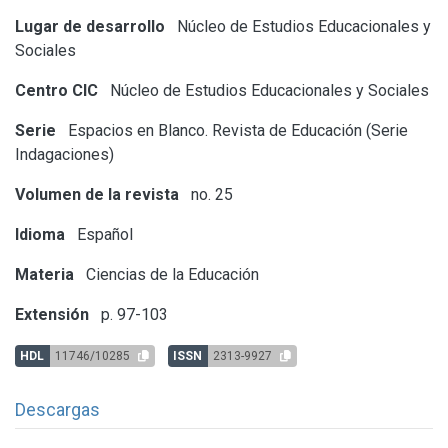
Lugar de desarrollo
Núcleo de Estudios Educacionales y
Sociales
Centro CIC
Núcleo de Estudios Educacionales y Sociales
Serie
Espacios en Blanco. Revista de Educación (Serie
Indagaciones)
Volumen de la revista
no. 25
Idioma
Español
Materia
Ciencias de la Educación
Extensión
p. 97-103
HDL
11746/10285
ISSN
2313-9927
Descargas