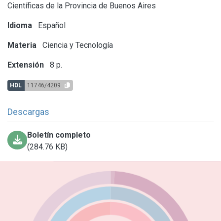
Científicas de la Provincia de Buenos Aires
Idioma
Español
Materia
Ciencia y Tecnología
Extensión
8 p.
HDL
11746/4209
Descargas
Boletín completo
(284.76 KB)