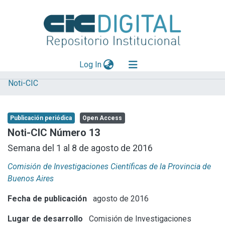
(current)
Log In
Noti-CIC
Explorar
Mas información
Publicación periódica
Open Access
Aportar material
Noti-CIC Número 13
Statistics
Semana del 1 al 8 de agosto de 2016
Comisión de Investigaciones Científicas de la Provincia de
Buenos Aires
Fecha de publicación
agosto de 2016
Lugar de desarrollo
Comisión de Investigaciones