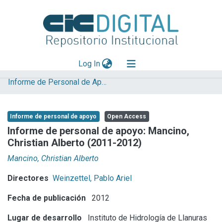
(current)
Log In
Informe de Personal de Apoyo
Explorar
Mas información
Informe de personal de apoyo
Open Access
Aportar material
Informe de personal de apoyo: Mancino,
Christian Alberto (2011-2012)
Statistics
Mancino, Christian Alberto
Directores
Weinzettel, Pablo Ariel
Fecha de publicación
2012
Lugar de desarrollo
Instituto de Hidrología de Llanuras