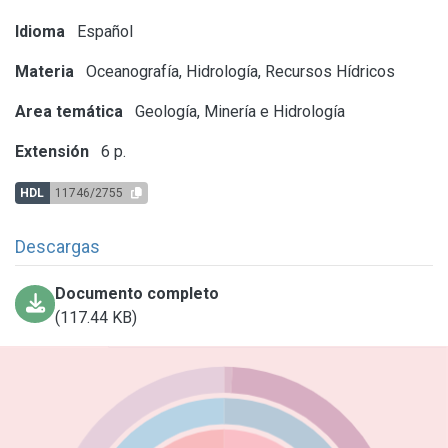
Idioma
Español
Materia
Oceanografía, Hidrología, Recursos Hídricos
Area temática
Geología, Minería e Hidrología
Extensión
6 p.
HDL
11746/2755
Descargas
Documento completo
(117.44 KB)