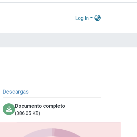
Log In
Descargas
Documento completo
(386.05 KB)