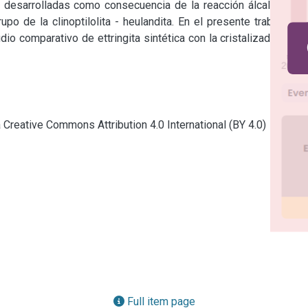
 desarrolladas como consecuencia de la reacción álcali-sílice 
o de la clinoptilolita - heulandita. En el presente trabajo se 
o comparativo de ettringita sintética con la cristalizada en el 
a Creative Commons Attribution 4.0 International (BY 4.0)
Full item page