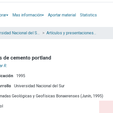
orar
Mas información
Aportar material
Statistics
Universidad Nacional del Sur (UNS)
Artículos y presentaciones en Congresos
es de cemento portland
ar R.
icación
1995
rrollo
Universidad Nacional del Sur
nadas Geológicas y Geofísicas Bonaerenses (Junín, 1995)
ol