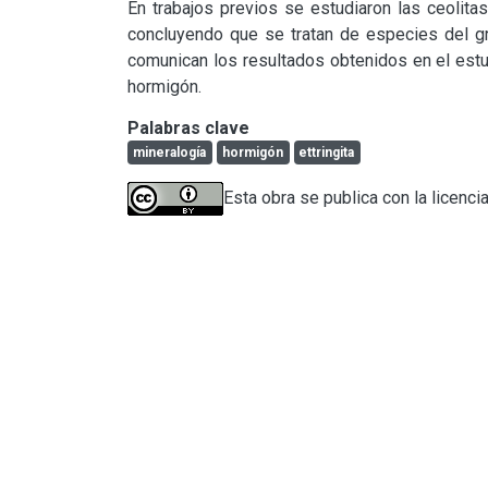
En trabajos previos se estudiaron las ceolitas
concluyendo que se tratan de especies del grup
comunican los resultados obtenidos en el estudi
hormigón.
Palabras clave
mineralogía
hormigón
ettringita
Esta obra se publica con la licenci