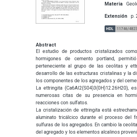
Materia
Geol
Extensión
p.
HDL
11746/482
Abstract
El estudio de productos cristalizados como
hormigones de cemento portland, permitió i
perteneciente al grupo de las ceolitas y ett
desarrollo de las estructuras cristalinas y la d
los componentes de los agregados y del cemento,
La ettringita (Ca6AI2(S04)3(0H)12.26H20), e
numerosas citas de su presencia en hormi
reacciones con sulfatos.

La cristalización de ettringita está estrecha
aluminato tricálcico durante el proceso del f
sulfuras de los agregados. En cambio la ceolita 
del agregado y los elementos alcalinos proveni