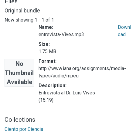
Files
Original bundle
Now showing
1 - 1 of 1
Name:
Downl
entrevista-Vives.mp3
oad
Size:
1.75 MB
Format:
No
http://www.iana.org/assignments/media-
Thumbnail
types/audio/mpeg
Available
Description:
Entrevista al Dr. Luis Vives
(15:19)
Collections
Ciento por Ciencia