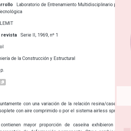
rrollo
Laboratorio de Entrenamiento Multidisciplinario para la
Tecnológica
 LEMIT
 revista
Serie II, 1969, nº 1
ol
iería de la Construcción y Estructural
p.
ntamente con una variación de la relación resina/caseína de 
 soplete con aire comprimido o por el sistema airless spray (sin 
ontienen mayor proporción de caseína exhibieron mayor 