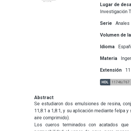
Lugar de desa
Investigación 
Serie
Anales
Volumen de la
Idioma
Españ
Materia
Ingen
Extensión
11 
HDL
11746/767
Abstract
Se estudiaron dos emulsiones de resina, conju
11,8:1 a 1,8:1, y su aplicación mediante felpa y
aire comprimido).

Los cueros terminados con acatados que c