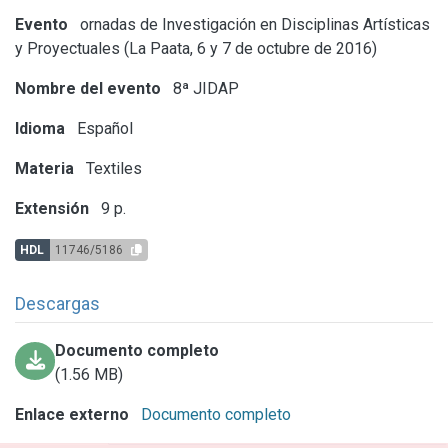
Evento
ornadas de Investigación en Disciplinas Artísticas
y Proyectuales (La Paata, 6 y 7 de octubre de 2016)
Nombre del evento
8ª JIDAP
Idioma
Español
Materia
Textiles
Extensión
9 p.
HDL
11746/5186
Descargas
Documento completo
(1.56 MB)
Enlace externo
Documento completo