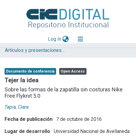
(current)
Log In
Artículos y presentaciones en Congresos
Explorar
Mas información
Documento de conferencia
Open Access
Aportar material
Tejer la idea
Statistics
Sobre las formas de la zapatilla sin costuras Nike
Free Flyknit 5.0
Tapia, Clara
Fecha de publicación
7 de octubre de 2016
Lugar de desarrollo
Universidad Nacional de Avellaneda