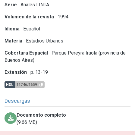
Serie
Anales LINTA
Volumen de la revista
1994
Idioma
Español
Materia
Estudios Urbanos
Cobertura Espacial
Parque Pereyra Iraola (provincia de
Buenos Aires)
Extensión
p. 13-19
HDL
11746/1659
Descargas
Documento completo
(9.66 MB)