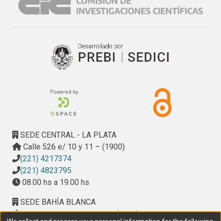
demográficos, ambientales, y de infraestructura de 
servicios y transporte.
SEDE CENTRAL - LA PLATA
Calle 526 e/ 10 y 11 – (1900)
(221) 4217374
(221) 4823795
08.00 hs a 19.00 hs
SEDE BAHÍA BLANCA
Calle Ciudad de Cali 320 – (8000). Universidad