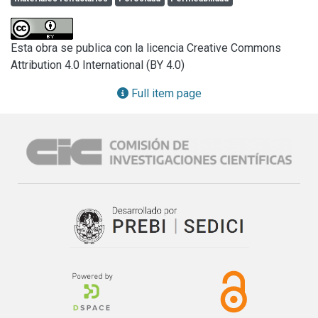
temperature or in the lapse of calcining, both densification 
(diminution of porosity) and permeability, augment. This 
allows the outlining of a theory on the syntherizing process 
Esta obra se publica con la licencia Creative Commons
that is to be developed.
Attribution 4.0 International (BY 4.0)
Full item page